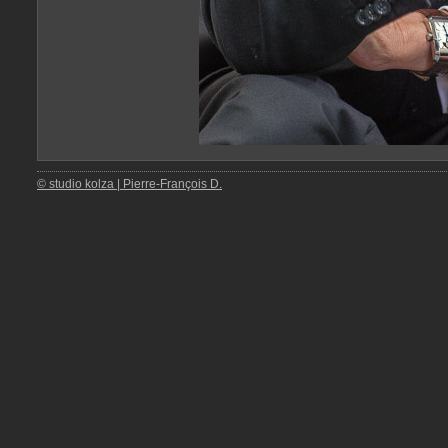
© studio kolza | Pierre-François D.