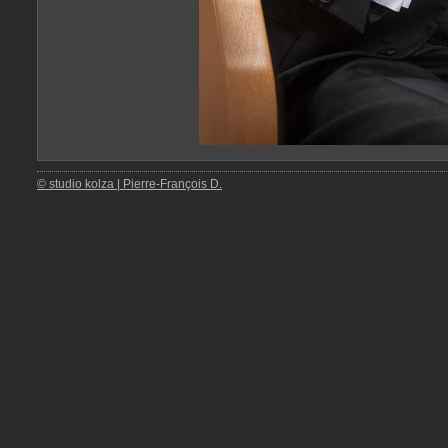
© studio kolza | Pierre-François D.