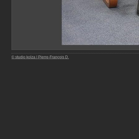
© studio kolza | Pierre-François D.