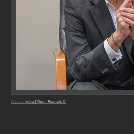
© studio kolza | Pierre-François D.