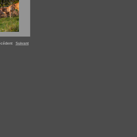
écédent
Suivant